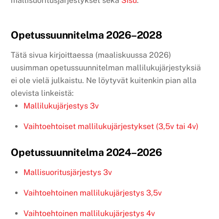
mallisuoritusjärjestykset sekä
Sisu
.
Opetussuunnitelma 2026–2028
Tätä sivua kirjoittaessa (maaliskuussa 2026)
uusimman opetussuunnitelman mallilukujärjestyksiä
ei ole vielä julkaistu. Ne löytyvät kuitenkin pian alla
olevista linkeistä:
Mallilukujärjestys 3v
Vaihtoehtoiset mallilukujärjestykset (3,5v tai 4v)
Opetussuunnitelma 2024–2026
Mallisuoritusjärjestys 3v
Vaihtoehtoinen mallilukujärjestys 3,5v
Vaihtoehtoinen mallilukujärjestys 4v