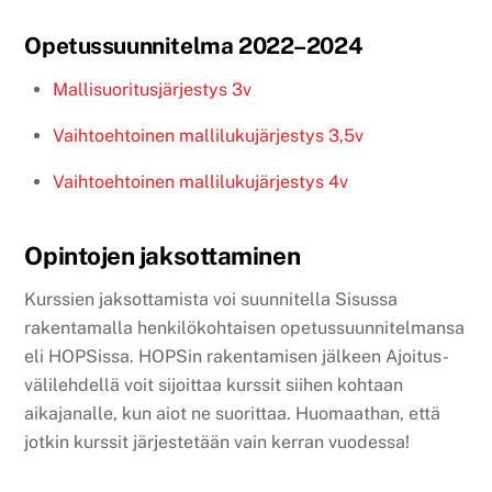
Opetussuunnitelma 2022–2024
Mallisuoritusjärjestys 3v
Vaihtoehtoinen mallilukujärjestys 3,5v
Vaihtoehtoinen mallilukujärjestys 4v
Opintojen jaksottaminen
Kurssien jaksottamista voi suunnitella Sisussa
rakentamalla henkilökohtaisen opetussuunnitelmansa
eli HOPSissa. HOPSin rakentamisen jälkeen Ajoitus-
välilehdellä voit sijoittaa kurssit siihen kohtaan
aikajanalle, kun aiot ne suorittaa. Huomaathan, että
jotkin kurssit järjestetään vain kerran vuodessa!