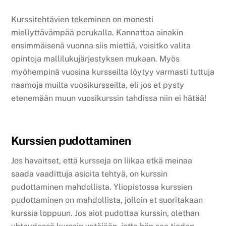
Kurssitehtävien tekeminen on monesti
miellyttävämpää porukalla. Kannattaa ainakin
ensimmäisenä vuonna siis miettiä, voisitko valita
opintoja mallilukujärjestyksen mukaan. Myös
myöhempinä vuosina kursseilta löytyy varmasti tuttuja
naamoja muilta vuosikursseilta, eli jos et pysty
etenemään muun vuosikurssin tahdissa niin ei hätää!
Kurssien pudottaminen
Jos havaitset, että kursseja on liikaa etkä meinaa
saada vaadittuja asioita tehtyä, on kurssin
pudottaminen mahdollista. Yliopistossa kurssien
pudottaminen on mahdollista, jolloin et suoritakaan
kurssia loppuun. Jos aiot pudottaa kurssin, olethan