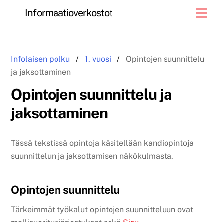
Skip
Informaatioverkostot
Men
to
content
Infolaisen polku
1. vuosi
Opintojen suunnittelu
ja jaksottaminen
Opintojen suunnittelu ja
jaksottaminen
Tässä tekstissä opintoja käsitellään kandiopintoja
suunnittelun ja jaksottamisen näkökulmasta.
Opintojen suunnittelu
Tärkeimmät työkalut opintojen suunnitteluun ovat