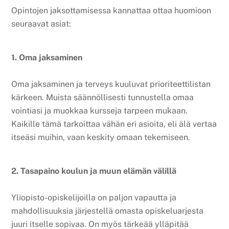
Opintojen jaksottamisessa kannattaa ottaa huomioon
seuraavat asiat:
1. Oma jaksaminen
Oma jaksaminen ja terveys kuuluvat prioriteettilistan
kärkeen. Muista säännöllisesti tunnustella omaa
vointiasi ja muokkaa kursseja tarpeen mukaan.
Kaikille tämä tarkoittaa vähän eri asioita, eli
älä vertaa
itseäsi muihin, vaan keskity omaan tekemiseen.
2. Tasapaino koulun ja muun elämän välillä
Yliopisto-opiskelijoilla on paljon vapautta ja
mahdollisuuksia järjestellä omasta opiskeluarjesta
juuri itselle sopivaa.
On myös tärkeää ylläpitää