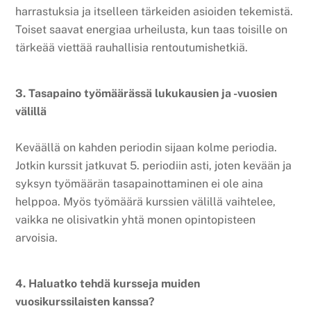
harrastuksia ja itselleen tärkeiden asioiden tekemistä.
Toiset saavat energiaa urheilusta, kun taas toisille on
tärkeää viettää rauhallisia rentoutumishetkiä.
3. Tasapaino työmäärässä lukukausien ja -vuosien
välillä
Keväällä on kahden periodin sijaan kolme periodia.
Jotkin kurssit jatkuvat 5. periodiin asti, joten kevään ja
syksyn työmäärän tasapainottaminen ei ole aina
helppoa. Myös työmäärä kurssien välillä vaihtelee,
vaikka ne olisivatkin yhtä monen opintopisteen
arvoisia.
4. Haluatko tehdä kursseja muiden
vuosikurssilaisten kanssa?